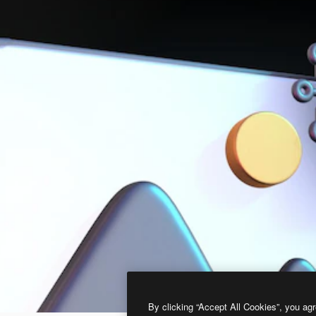
By clicking “Accept All Cookies”, you agr