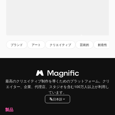
ブランド
アート
クリエイティブ
芸術的
創造性
最高のクリエイティブ制作を導くためのプラットフォーム。クリ
エイター、企業、代理店、スタジオを含む100万人以上が利用し
ています。
日本語
製品