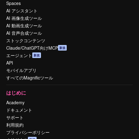
Spaces
AI アシスタント
AI 画像生成ツール
AI 動画生成ツール
AI 音声合成ツール
ストックコンテンツ
Claude/ChatGPT向けMCP
新規
エージェント
新規
API
モバイルアプリ
すべてのMagnificツール
はじめに
Academy
ドキュメント
サポート
利用規約
プライバシーポリシー