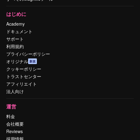
はじめに
Academy
ドキュメント
サポート
利用規約
プライバシーポリシー
オリジナル
新規
クッキーポリシー
トラストセンター
アフィリエイト
法人向け
運営
料金
会社概要
Reviews
採用情報