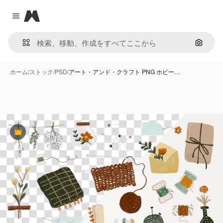
Magnific
Close menu
画像で
ホーム
/
ストック
/
PSD
/
アート・アンド・クラフト PNG ホビー…
Premium