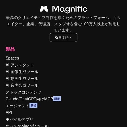
最高のクリエイティブ制作を導くためのプラットフォーム。クリ
エイター、企業、代理店、スタジオを含む100万人以上が利用し
ています。
日本語
製品
Spaces
AI アシスタント
AI 画像生成ツール
AI 動画生成ツール
AI 音声合成ツール
ストックコンテンツ
Claude/ChatGPT向けMCP
新規
エージェント
新規
API
モバイルアプリ
すべてのMagnificツール