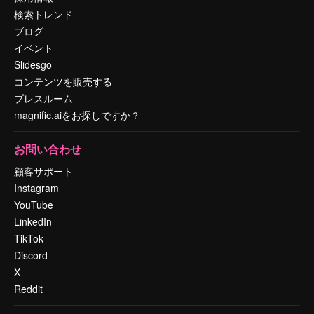
検索トレンド
ブログ
イベント
Slidesgo
コンテンツを販売する
プレスルーム
magnific.aiをお探しですか？
お問い合わせ
顧客サポート
Instagram
YouTube
LinkedIn
TikTok
Discord
X
Reddit