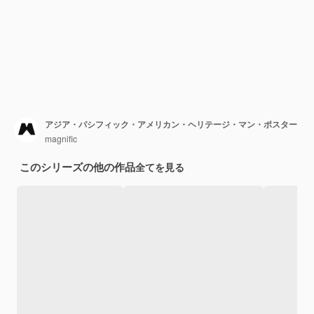
アジア・パシフィック・アメリカン・ヘリテージ・マン・ポスター
magnific
このシリーズの他の作品
全てを見る