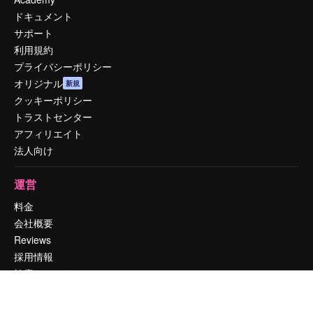
ドキュメント
サポート
利用規約
プライバシーポリシー
オリジナル
新規
クッキーポリシー
トラストセンター
アフィリエイト
法人向け
運営
料金
会社概要
Reviews
採用情報
検索トレンド
ブログ
イベント