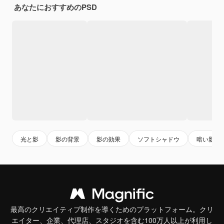
あなたにおすすめのPSD
光と影
影の背景
影の効果
ソフトシャドウ
暗い影
最高のクリエイティブ制作を導くためのプラットフォーム。クリ
エイター、企業、代理店、スタジオを含む100万人以上が利用し