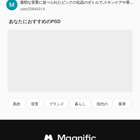
透明な背景に並べられたピンクの化品のボトルで,スキンケアや香水用の美容品を強調しています.
user22849314
あなたにおすすめのPSD
美的
背景
ブランド
暮らし
現代の
業界