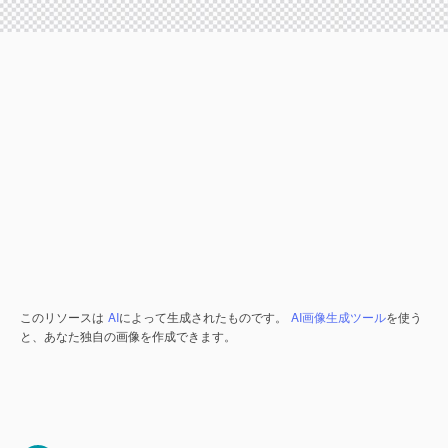
このリソースは
AI
によって生成されたものです。
AI画像生成ツール
を使う
と、あなた独自の画像を作成できます。