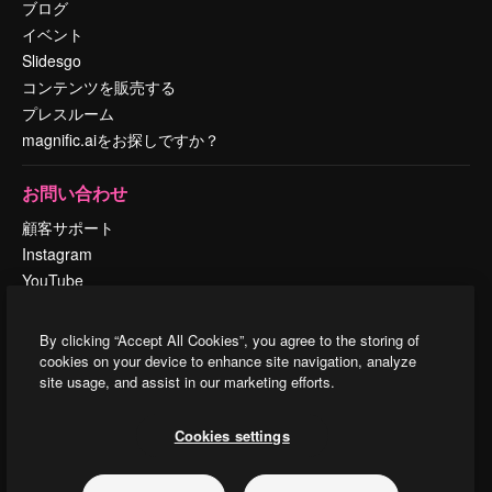
ブログ
イベント
Slidesgo
コンテンツを販売する
プレスルーム
magnific.aiをお探しですか？
お問い合わせ
顧客サポート
Instagram
YouTube
LinkedIn
TikTok
By clicking “Accept All Cookies”, you agree to the storing of
Discord
cookies on your device to enhance site navigation, analyze
site usage, and assist in our marketing efforts.
X
Reddit
Cookies settings