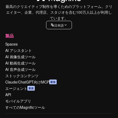
最高のクリエイティブ制作を導くためのプラットフォーム。クリ
エイター、企業、代理店、スタジオを含む100万人以上が利用し
ています。
日本語
製品
Spaces
AI アシスタント
AI 画像生成ツール
AI 動画生成ツール
AI 音声合成ツール
ストックコンテンツ
Claude/ChatGPT向けMCP
新規
エージェント
新規
API
モバイルアプリ
すべてのMagnificツール