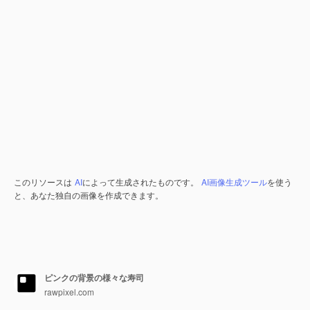
このリソースは
AI
によって生成されたものです。
AI画像生成ツール
を使う
と、あなた独自の画像を作成できます。
ピンクの背景の様々な寿司
rawpixel.com