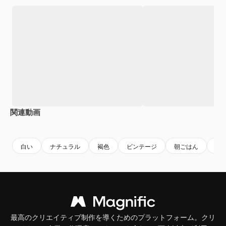
関連動画
Premium
Premium
Premium
Premium
白い
ナチュラル
褐色
ビンテージ
朝ごはん
食
最高のクリエイティブ制作を導くためのプラットフォーム。クリ