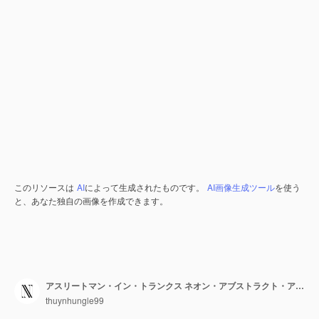
このリソースは
AI
によって生成されたものです。
AI画像生成ツール
を使う
と、あなた独自の画像を作成できます。
アスリートマン・イン・トランクス ネオン・アブストラクト・アート・デザイン 混色テーマ ランダム・シャーで装飾
thuynhungle99