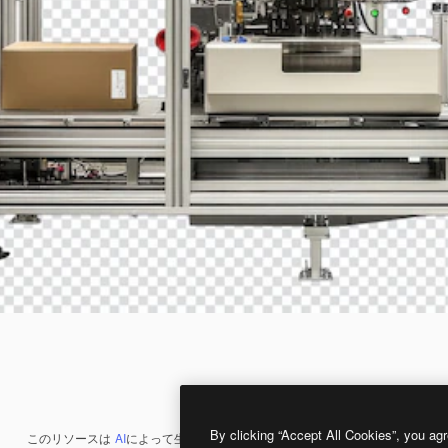
By clicking “Accept All Cookies”, you agr
このリソースは
AI
によって生成されたものです。
AI画像生成ツール
を使うと