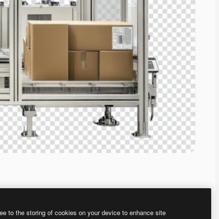
ee to the storing of cookies on your device to enhance site
、あなた独自の画像を作成できます。