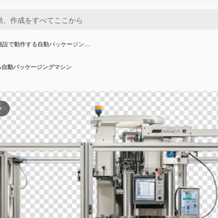
施設で動作する自動パッケージン…
る自動パッケージングマシン
ツ