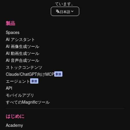
ています。
日本語
製品
Spaces
AI アシスタント
AI 画像生成ツール
AI 動画生成ツール
AI 音声合成ツール
ストックコンテンツ
Claude/ChatGPT向けMCP
新規
エージェント
新規
API
モバイルアプリ
すべてのMagnificツール
はじめに
Academy