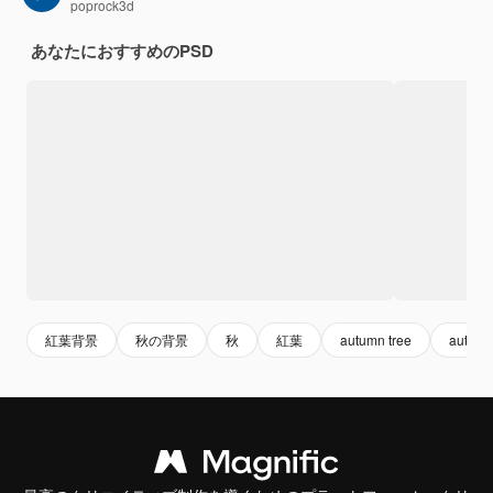
poprock3d
あなたにおすすめのPSD
紅葉背景
秋の背景
秋
紅葉
autumn tree
autum