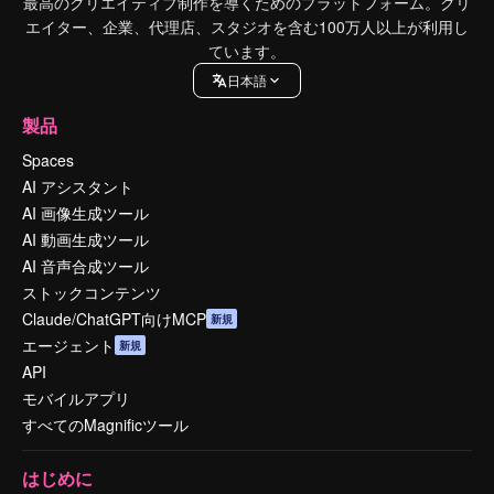
最高のクリエイティブ制作を導くためのプラットフォーム。クリ
エイター、企業、代理店、スタジオを含む100万人以上が利用し
ています。
日本語
製品
Spaces
AI アシスタント
AI 画像生成ツール
AI 動画生成ツール
AI 音声合成ツール
ストックコンテンツ
Claude/ChatGPT向けMCP
新規
エージェント
新規
API
モバイルアプリ
すべてのMagnificツール
はじめに