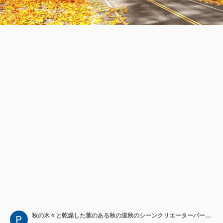
秋の木々と乾燥した葉のある秋の道秋のシーンクリエーターバーチ秋