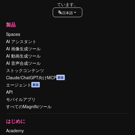
ています。
日本語
製品
Spaces
AI アシスタント
AI 画像生成ツール
AI 動画生成ツール
AI 音声合成ツール
ストックコンテンツ
Claude/ChatGPT向けMCP
新規
エージェント
新規
API
モバイルアプリ
すべてのMagnificツール
はじめに
Academy