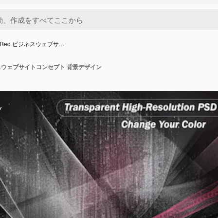
e Red ビジネスウェブサ…
ジネスウェブサイトコンセプト 背景デザイン
ツ