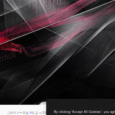
By clicking “Accept All Cookies”, you agr
このリソースは
AI
によって生成されたものです。
AI画像生成ツール
を使うと