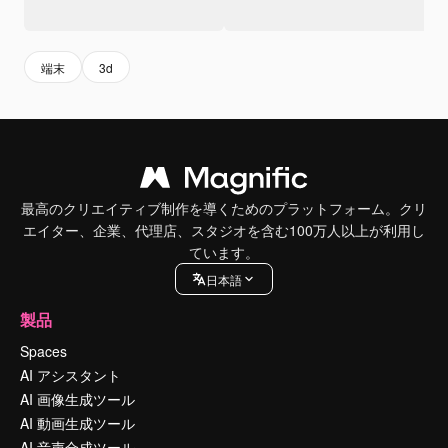
端末
3d
最高のクリエイティブ制作を導くためのプラットフォーム。クリ
エイター、企業、代理店、スタジオを含む100万人以上が利用し
ています。
日本語
製品
Spaces
AI アシスタント
AI 画像生成ツール
AI 動画生成ツール
AI 音声合成ツール