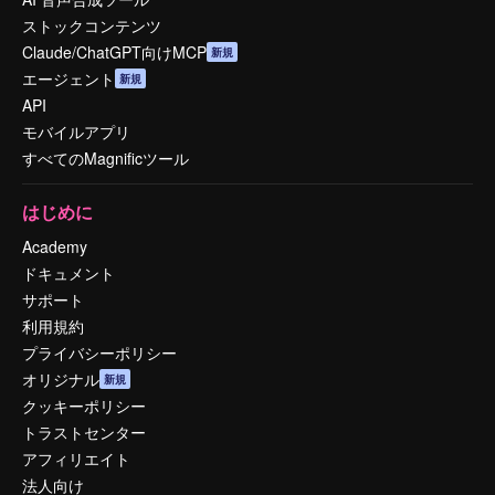
ストックコンテンツ
Claude/ChatGPT向けMCP
新規
エージェント
新規
API
モバイルアプリ
すべてのMagnificツール
はじめに
Academy
ドキュメント
サポート
利用規約
プライバシーポリシー
オリジナル
新規
クッキーポリシー
トラストセンター
アフィリエイト
法人向け