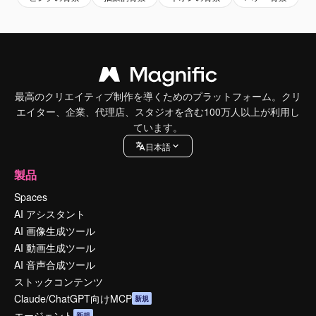
最高のクリエイティブ制作を導くためのプラットフォーム。クリ
エイター、企業、代理店、スタジオを含む100万人以上が利用し
ています。
日本語
製品
Spaces
AI アシスタント
AI 画像生成ツール
AI 動画生成ツール
AI 音声合成ツール
ストックコンテンツ
Claude/ChatGPT向けMCP
新規
エージェント
新規