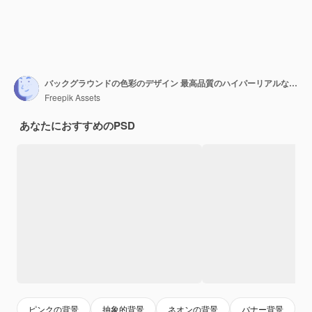
バックグラウンドの色彩のデザイン 最高品質のハイパーリアルな壁紙の画像
Freepik Assets
あなたにおすすめのPSD
ピンクの背景
抽象的背景
ネオンの背景
バナー背景