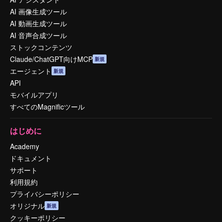
AI 画像生成ツール
AI 動画生成ツール
AI 音声合成ツール
ストックコンテンツ
Claude/ChatGPT向けMCP
新規
エージェント
新規
API
モバイルアプリ
すべてのMagnificツール
はじめに
Academy
ドキュメント
サポート
利用規約
プライバシーポリシー
オリジナル
新規
クッキーポリシー