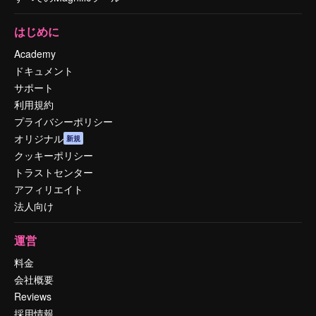
はじめに
Academy
ドキュメント
サポート
利用規約
プライバシーポリシー
オリジナル
新規
クッキーポリシー
トラストセンター
アフィリエイト
法人向け
運営
料金
会社概要
Reviews
採用情報