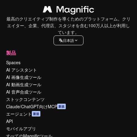
最高のクリエイティブ制作を導くためのプラットフォーム。クリ
エイター、企業、代理店、スタジオを含む100万人以上が利用し
ています。
日本語
製品
Spaces
AI アシスタント
AI 画像生成ツール
AI 動画生成ツール
AI 音声合成ツール
ストックコンテンツ
Claude/ChatGPT向けMCP
新規
エージェント
新規
API
モバイルアプリ
すべてのMagnificツール