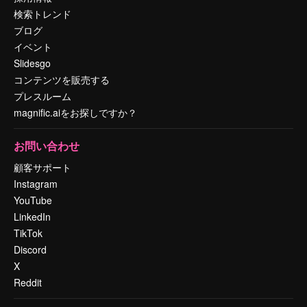
検索トレンド
ブログ
イベント
Slidesgo
コンテンツを販売する
プレスルーム
magnific.aiをお探しですか？
お問い合わせ
顧客サポート
Instagram
YouTube
LinkedIn
TikTok
Discord
X
Reddit