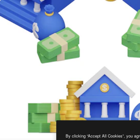
By clicking “Accept All Cookies”, you agr