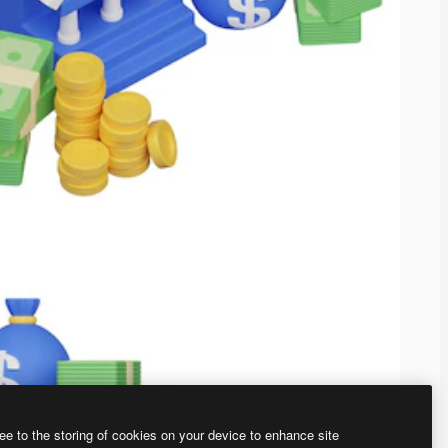
ee to the storing of cookies on your device to enhance site