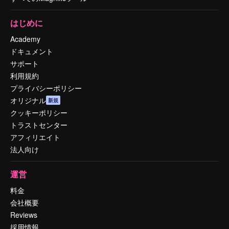
はじめに
Academy
ドキュメント
サポート
利用規約
プライバシーポリシー
オリジナル
新規
クッキーポリシー
トラストセンター
アフィリエイト
法人向け
運営
料金
会社概要
Reviews
採用情報