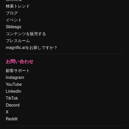
検索トレンド
ブログ
イベント
Slidesgo
コンテンツを販売する
プレスルーム
magnific.aiをお探しですか？
お問い合わせ
顧客サポート
Instagram
YouTube
LinkedIn
TikTok
Discord
X
Reddit