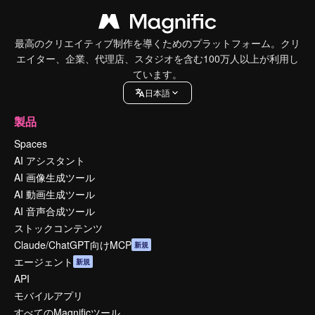
最高のクリエイティブ制作を導くためのプラットフォーム。クリ
エイター、企業、代理店、スタジオを含む100万人以上が利用し
ています。
日本語
製品
Spaces
AI アシスタント
AI 画像生成ツール
AI 動画生成ツール
AI 音声合成ツール
ストックコンテンツ
Claude/ChatGPT向けMCP
新規
エージェント
新規
API
モバイルアプリ
すべてのMagnificツール