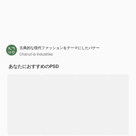
古典的な現代ファッションをテーマにしたバナー
Chanut-is-Industries
あなたにおすすめのPSD