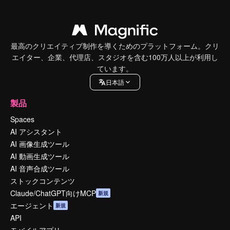
最高のクリエイティブ制作を導くためのプラットフォーム。クリ
エイター、企業、代理店、スタジオを含む100万人以上が利用し
ています。
日本語
製品
Spaces
AI アシスタント
AI 画像生成ツール
AI 動画生成ツール
AI 音声合成ツール
ストックコンテンツ
Claude/ChatGPT向けMCP
新規
エージェント
新規
API
モバイルアプリ