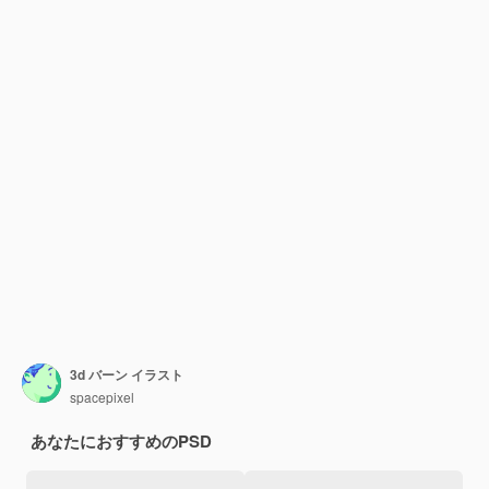
3d バーン イラスト
spacepixel
あなたにおすすめのPSD