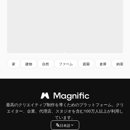
家
建物
自然
ファーム
庭園
倉庫
納屋
最高のクリエイティブ制作を導くためのプラットフォーム。クリ
エイター、企業、代理店、スタジオを含む100万人以上が利用し
ています。
日本語