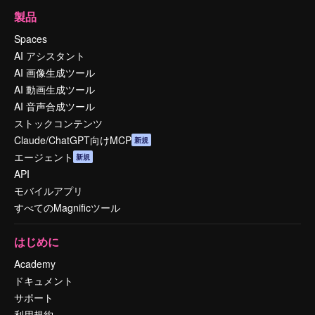
製品
Spaces
AI アシスタント
AI 画像生成ツール
AI 動画生成ツール
AI 音声合成ツール
ストックコンテンツ
Claude/ChatGPT向けMCP
新規
エージェント
新規
API
モバイルアプリ
すべてのMagnificツール
はじめに
Academy
ドキュメント
サポート
利用規約