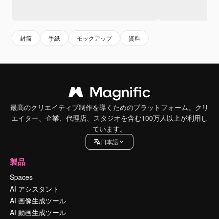
封筒
手紙
モックアップ
資料
最高のクリエイティブ制作を導くためのプラットフォーム。クリ
エイター、企業、代理店、スタジオを含む100万人以上が利用し
ています。
日本語
製品
Spaces
AI アシスタント
AI 画像生成ツール
AI 動画生成ツール