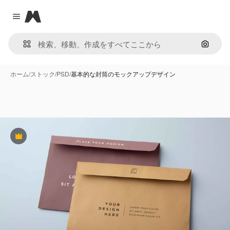
Magnific
Close menu
画像で
ホーム
/
ストック
/
PSD
/
基本的な封筒のモックアップデザイン
Premium