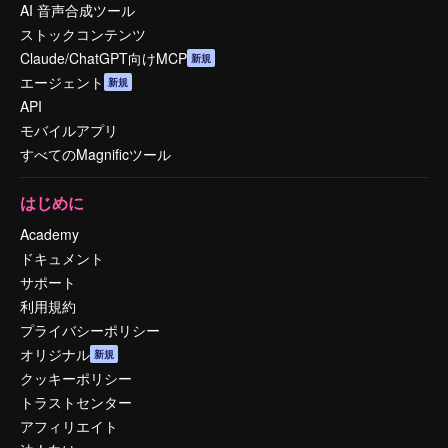
AI 音声合成ツール
ストックコンテンツ
Claude/ChatGPT向けMCP
新規
エージェント
新規
API
モバイルアプリ
すべてのMagnificツール
はじめに
Academy
ドキュメント
サポート
利用規約
プライバシーポリシー
オリジナル
新規
クッキーポリシー
トラストセンター
アフィリエイト