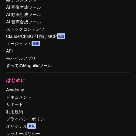
AI 画像生成ツール
AI 動画生成ツール
AI 音声合成ツール
ストックコンテンツ
Claude/ChatGPT向けMCP
新規
エージェント
新規
API
モバイルアプリ
すべてのMagnificツール
はじめに
Academy
ドキュメント
サポート
利用規約
プライバシーポリシー
オリジナル
新規
クッキーポリシー