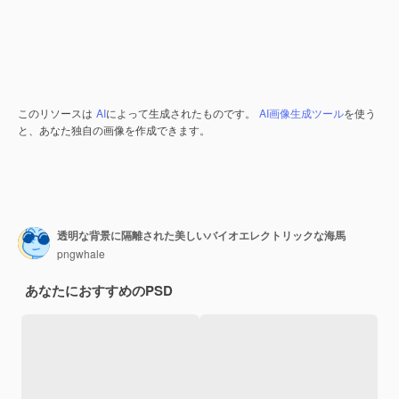
このリソースは
AI
によって生成されたものです。
AI画像生成ツール
を使う
と、あなた独自の画像を作成できます。
透明な背景に隔離された美しいバイオエレクトリックな海馬
pngwhale
あなたにおすすめのPSD