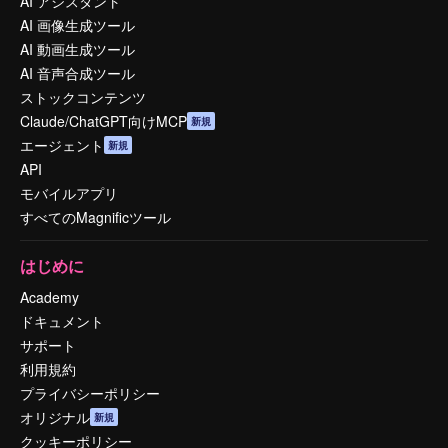
AI アシスタント
AI 画像生成ツール
AI 動画生成ツール
AI 音声合成ツール
ストックコンテンツ
Claude/ChatGPT向けMCP
新規
エージェント
新規
API
モバイルアプリ
すべてのMagnificツール
はじめに
Academy
ドキュメント
サポート
利用規約
プライバシーポリシー
オリジナル
新規
クッキーポリシー