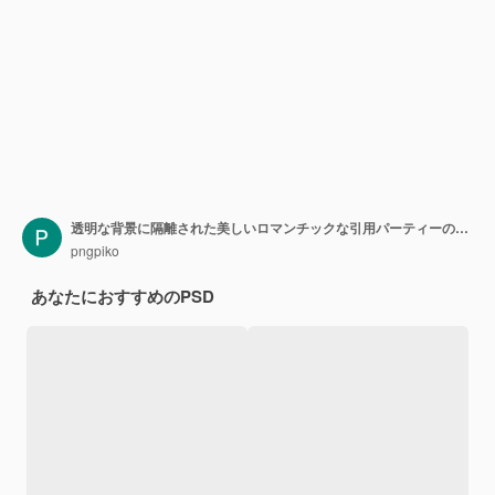
透明な背景に隔離された美しいロマンチックな引用パーティーの花束
pngpiko
あなたにおすすめのPSD