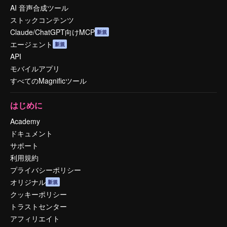
AI 音声合成ツール
ストックコンテンツ
Claude/ChatGPT向けMCP
新規
エージェント
新規
API
モバイルアプリ
すべてのMagnificツール
はじめに
Academy
ドキュメント
サポート
利用規約
プライバシーポリシー
オリジナル
新規
クッキーポリシー
トラストセンター
アフィリエイト