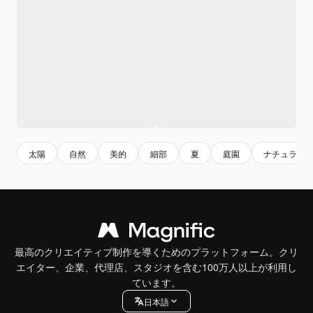
太陽
自然
美的
細部
夏
庭園
ナチュラル
最高のクリエイティブ制作を導くためのプラットフォーム。クリ
エイター、企業、代理店、スタジオを含む100万人以上が利用し
ています。
日本語