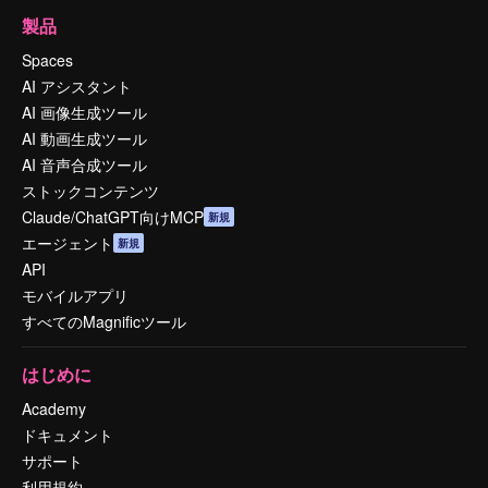
製品
Spaces
AI アシスタント
AI 画像生成ツール
AI 動画生成ツール
AI 音声合成ツール
ストックコンテンツ
Claude/ChatGPT向けMCP
新規
エージェント
新規
API
モバイルアプリ
すべてのMagnificツール
はじめに
Academy
ドキュメント
サポート
利用規約