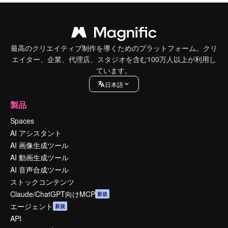
最高のクリエイティブ制作を導くためのプラットフォーム。クリ
エイター、企業、代理店、スタジオを含む100万人以上が利用し
ています。
日本語
製品
Spaces
AI アシスタント
AI 画像生成ツール
AI 動画生成ツール
AI 音声合成ツール
ストックコンテンツ
Claude/ChatGPT向けMCP
新規
エージェント
新規
API