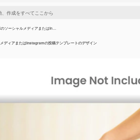
のソーシャルメディアまたはIn…
ディアまたはInstagramの投稿テンプレートのデザイン