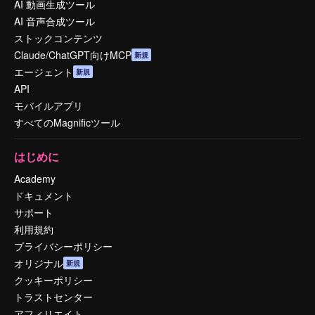
AI 動画生成ツール
AI 音声合成ツール
ストックコンテンツ
Claude/ChatGPT向けMCP
新規
エージェント
新規
API
モバイルアプリ
すべてのMagnificツール
はじめに
Academy
ドキュメント
サポート
利用規約
プライバシーポリシー
オリジナル
新規
クッキーポリシー
トラストセンター
アフィリエイト