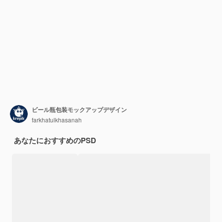
ビール瓶包装モックアップデザイン
farkhatulkhasanah
あなたにおすすめのPSD