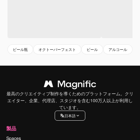
ビール瓶
オクトーバーフェスト
ビール
アルコール
最高のクリエイティブ制作を導くためのプラットフォーム。クリ
エイター、企業、代理店、スタジオを含む100万人以上が利用し
ています。
日本語
製品
Spaces