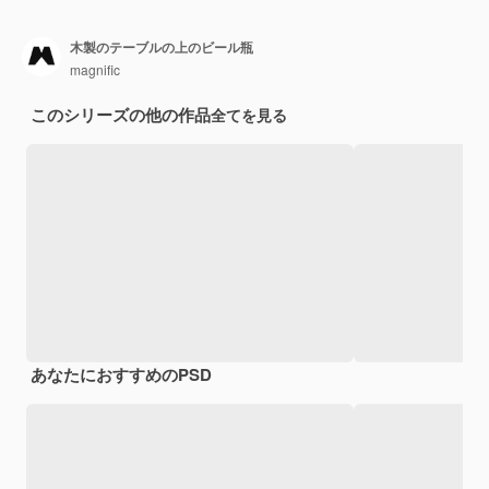
木製のテーブルの上のビール瓶
magnific
このシリーズの他の作品
全てを見る
あなたにおすすめのPSD