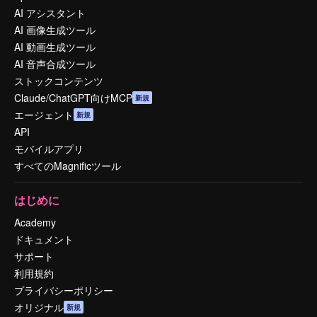
AI アシスタント
AI 画像生成ツール
AI 動画生成ツール
AI 音声合成ツール
ストックコンテンツ
Claude/ChatGPT向けMCP
新規
エージェント
新規
API
モバイルアプリ
すべてのMagnificツール
はじめに
Academy
ドキュメント
サポート
利用規約
プライバシーポリシー
オリジナル
新規