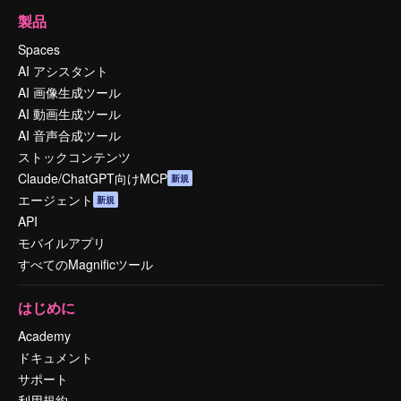
製品
Spaces
AI アシスタント
AI 画像生成ツール
AI 動画生成ツール
AI 音声合成ツール
ストックコンテンツ
Claude/ChatGPT向けMCP
新規
エージェント
新規
API
モバイルアプリ
すべてのMagnificツール
はじめに
Academy
ドキュメント
サポート
利用規約