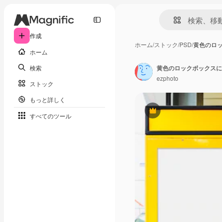
作成
ホーム
/
ストック
/
PSD
/
黄色のロ
ホーム
検索
黄色のロックボックスに
ezphoto
ストック
もっと詳しく
Premium
すべてのツール