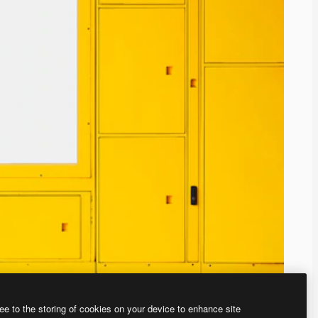
ee to the storing of cookies on your device to enhance site