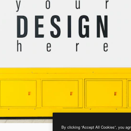
By clicking “Accept All Cookies”, you agr