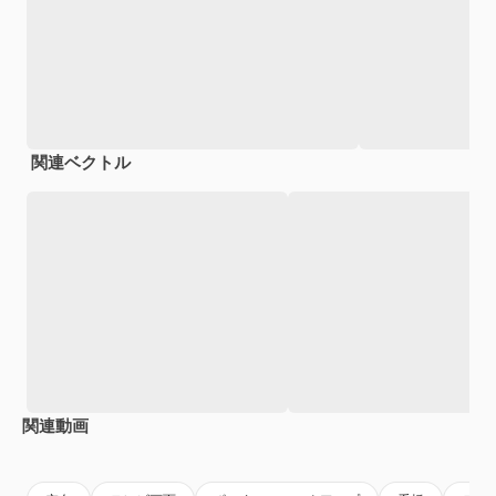
関連ベクトル
関連動画
Premium
Premium
Premium
Premium