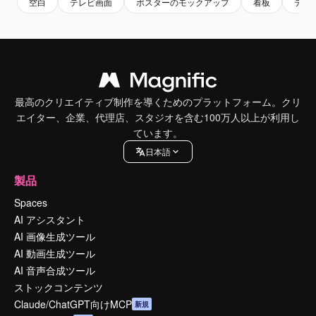
空白
テレビ画面
ポスターのモックアップ
看板
テレ
最高のクリエイティブ制作を導くためのプラットフォーム。クリ
エイター、企業、代理店、スタジオを含む100万人以上が利用し
ています。
日本語
製品
Spaces
AI アシスタント
AI 画像生成ツール
AI 動画生成ツール
AI 音声合成ツール
ストックコンテンツ
Claude/ChatGPT向けMCP
新規