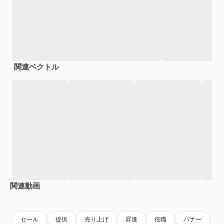
関連ベクトル
関連動画
Premium
Premium
セール
提供
売り上げ
昇進
役職
バナー