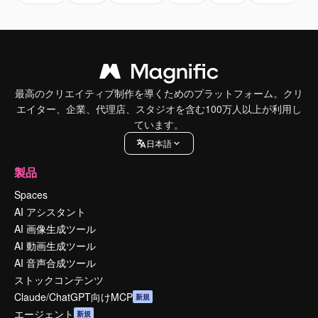
最高のクリエイティブ制作を導くためのプラットフォーム。クリ
エイター、企業、代理店、スタジオを含む100万人以上が利用し
ています。
日本語
製品
Spaces
AI アシスタント
AI 画像生成ツール
AI 動画生成ツール
AI 音声合成ツール
ストックコンテンツ
Claude/ChatGPT向けMCP
新規
エージェント
新規