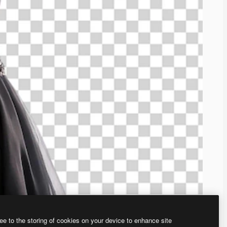
ee to the storing of cookies on your device to enhance site
、あなた独自の画像を作成できます。