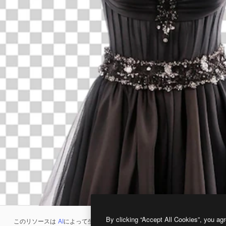
By clicking “Accept All Cookies”, you agr
このリソースは
AI
によって生成されたものです。
AI画像生成ツール
を使うと