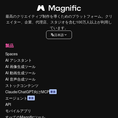
最高のクリエイティブ制作を導くためのプラットフォーム。クリ
エイター、企業、代理店、スタジオを含む100万人以上が利用し
ています。
日本語
製品
Spaces
AI アシスタント
AI 画像生成ツール
AI 動画生成ツール
AI 音声合成ツール
ストックコンテンツ
Claude/ChatGPT向けMCP
新規
エージェント
新規
API
モバイルアプリ
すべてのMagnificツール