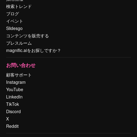
検索トレンド
ブログ
イベント
Slidesgo
コンテンツを販売する
プレスルーム
magnific.aiをお探しですか？
お問い合わせ
顧客サポート
Instagram
YouTube
LinkedIn
TikTok
Discord
X
Reddit