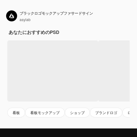
ブラックロゴモックアップファサードサイン
asylab
あなたにおすすめのPSD
看板
看板モックアップ
ショップ
ブランドロゴ
ロゴ