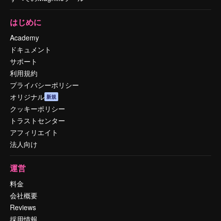
はじめに
Academy
ドキュメント
サポート
利用規約
プライバシーポリシー
オリジナル
新規
クッキーポリシー
トラストセンター
アフィリエイト
法人向け
運営
料金
会社概要
Reviews
採用情報