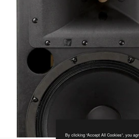
By clicking “Accept All Cookies”, you agr