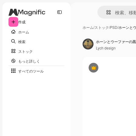
作成
ホーム
/
ストック
/
PSD
/
ホーンと
ホーム
検索
ホーンとウーファーの黒
Lych design
ストック
もっと詳しく
Premium
すべてのツール