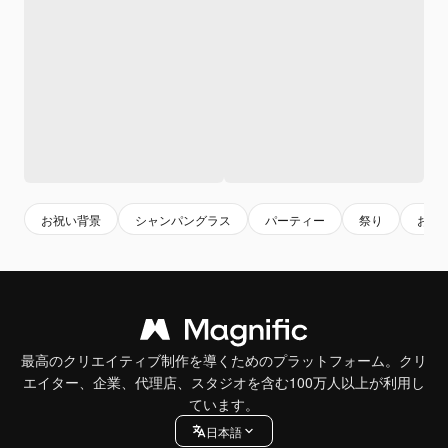
お祝い背景
シャンパングラス
パーティー
祭り
お祝
最高のクリエイティブ制作を導くためのプラットフォーム。クリ
エイター、企業、代理店、スタジオを含む100万人以上が利用し
ています。
日本語