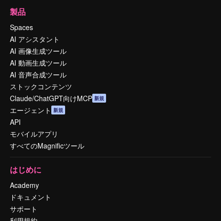
製品
Spaces
AI アシスタント
AI 画像生成ツール
AI 動画生成ツール
AI 音声合成ツール
ストックコンテンツ
Claude/ChatGPT向けMCP
新規
エージェント
新規
API
モバイルアプリ
すべてのMagnificツール
はじめに
Academy
ドキュメント
サポート
利用規約