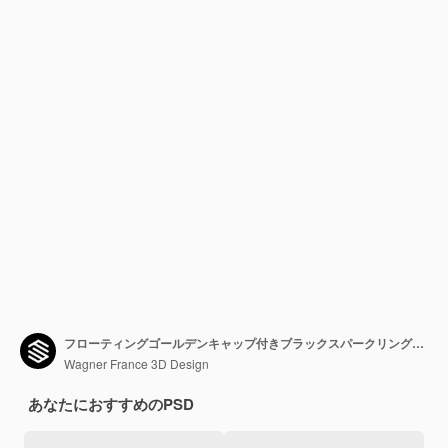
フローティングゴールデンキャップ付きブラックスパークリングボトル
Wagner France 3D Design
あなたにおすすめのPSD