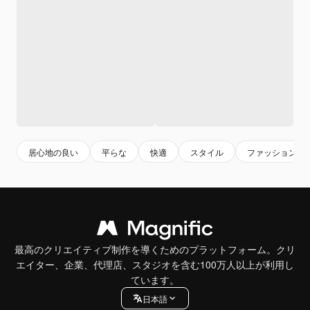
居心地の良い
平らな
快適
スタイル
ファッション
最高のクリエイティブ制作を導くためのプラットフォーム。クリ
エイター、企業、代理店、スタジオを含む100万人以上が利用し
ています。
日本語