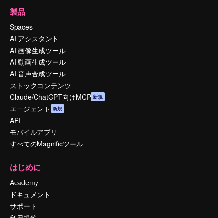
製品
Spaces
AI アシスタント
AI 画像生成ツール
AI 動画生成ツール
AI 音声合成ツール
ストックコンテンツ
Claude/ChatGPT向けMCP
新規
エージェント
新規
API
モバイルアプリ
すべてのMagnificツール
はじめに
Academy
ドキュメント
サポート
利用規約