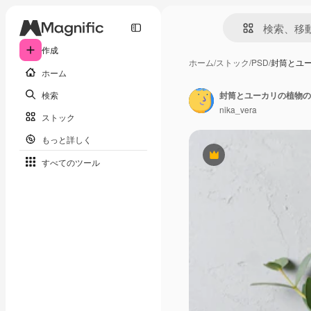
作成
ホーム
/
ストック
/
PSD
/
封筒とユ
ホーム
検索
nika_vera
ストック
もっと詳しく
Premium
すべてのツール