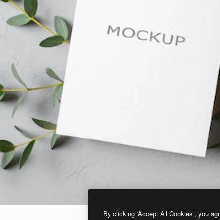
By clicking “Accept All Cookies”, you agr