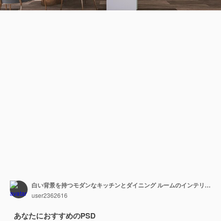
白い背景を持つモダンなキッチンとダイニング ルームのインテリア デザインの空白のフォト フレーム モックアップ
user2362616
あなたにおすすめのPSD