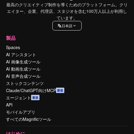
最高のクリエイティブ制作を導くためのプラットフォーム。クリ
エイター、企業、代理店、スタジオを含む100万人以上が利用し
ています。
日本語
製品
Spaces
AI アシスタント
AI 画像生成ツール
AI 動画生成ツール
AI 音声合成ツール
ストックコンテンツ
Claude/ChatGPT向けMCP
新規
エージェント
新規
API
モバイルアプリ
すべてのMagnificツール
はじめに