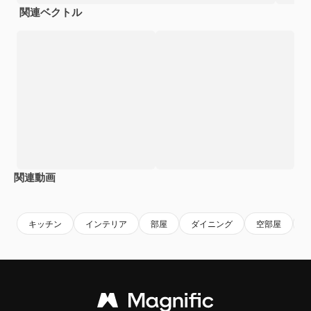
関連ベクトル
関連動画
Premium
Premium
Premium
Premium
AIによっ
キッチン
インテリア
部屋
ダイニング
空部屋