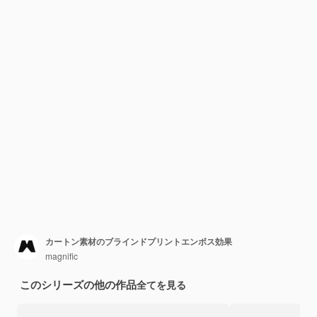
カートン素材のブラインドプリントエンボス効果
magnific
このシリーズの他の作品
全てを見る