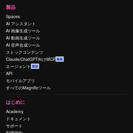
製品
Spaces
AI アシスタント
AI 画像生成ツール
AI 動画生成ツール
AI 音声合成ツール
ストックコンテンツ
Claude/ChatGPT向けMCP
新規
エージェント
新規
API
モバイルアプリ
すべてのMagnificツール
はじめに
Academy
ドキュメント
サポート
利用規約