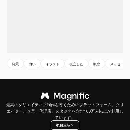
背景
白い
イラスト
孤立した
概念
メッセージ
最高のクリエイティブ制作を導くためのプラットフォーム。クリ
エイター、企業、代理店、スタジオを含む100万人以上が利用し
ています。
日本語