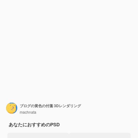
ブログの黄色の付箋 3Dレンダリング
machnata
あなたにおすすめのPSD