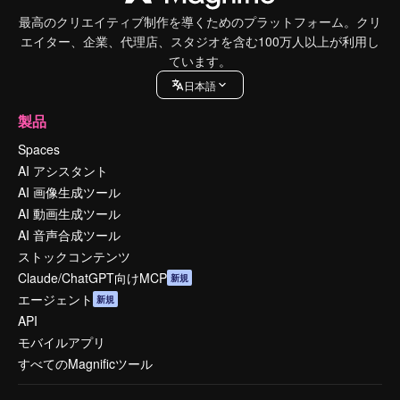
最高のクリエイティブ制作を導くためのプラットフォーム。クリ
エイター、企業、代理店、スタジオを含む100万人以上が利用し
ています。
日本語
製品
Spaces
AI アシスタント
AI 画像生成ツール
AI 動画生成ツール
AI 音声合成ツール
ストックコンテンツ
Claude/ChatGPT向けMCP
新規
エージェント
新規
API
モバイルアプリ
すべてのMagnificツール