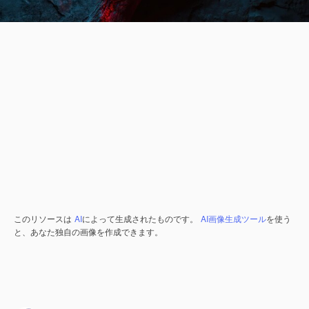
このリソースは
AI
によって生成されたものです。
AI画像生成ツール
を使う
と、あなた独自の画像を作成できます。