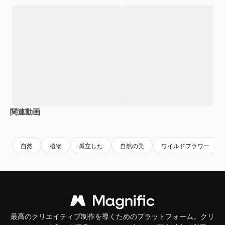
関連動画
Premium
Premium
Premium
Premium
自然
植物
孤立した
自然の美
ワイルドフラワー
最高のクリエイティブ制作を導くためのプラットフォーム。クリ