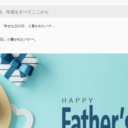
に「幸せな父の日」と書かれたバナ…
日」と書かれたバナー。