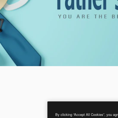
By clicking “Accept All Cookies”, you agr