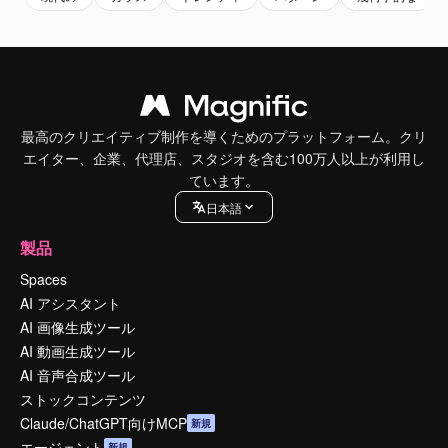
最高のクリエイティブ制作を導くためのプラットフォーム。クリ
エイター、企業、代理店、スタジオを含む100万人以上が利用し
ています。
日本語
製品
Spaces
AI アシスタント
AI 画像生成ツール
AI 動画生成ツール
AI 音声合成ツール
ストックコンテンツ
Claude/ChatGPT向けMCP
新規
エージェント
新規