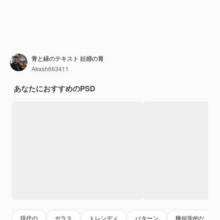
青と緑のテキスト 妊婦の胃
Akash663411
あなたにおすすめのPSD
現代の
ガラス
トレンディ
パターン
幾何学的な