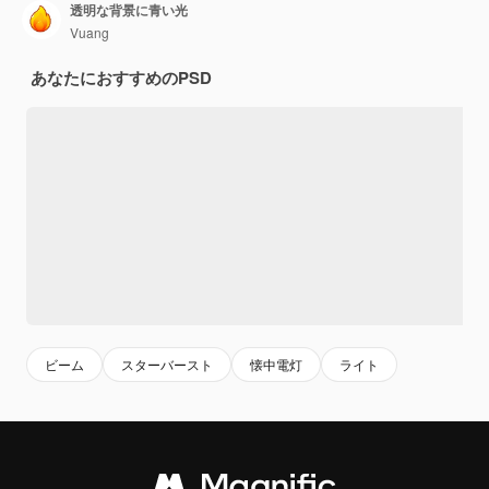
透明な背景に青い光
Vuang
あなたにおすすめのPSD
ビーム
スターバースト
懐中電灯
ライト