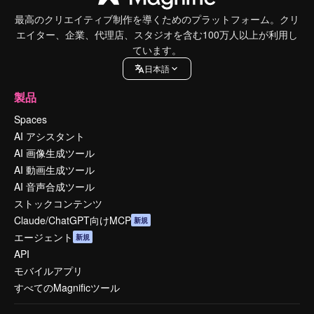
最高のクリエイティブ制作を導くためのプラットフォーム。クリ
エイター、企業、代理店、スタジオを含む100万人以上が利用し
ています。
日本語
製品
Spaces
AI アシスタント
AI 画像生成ツール
AI 動画生成ツール
AI 音声合成ツール
ストックコンテンツ
Claude/ChatGPT向けMCP
新規
エージェント
新規
API
モバイルアプリ
すべてのMagnificツール